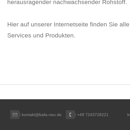
herausragender nachwachsender Rohstoff.
Hier auf unserer Internetseite finden Sie all
Services und Produkten.
kontakt@bafa-neu.de
+49 7243728221
I