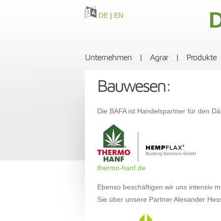
D
DE
|
EN
Unternehmen
|
Agrar
|
Produkte
Bauwesen:
Die BAFA ist Handelspartner für den D
thermo-hanf.de
Ebenso beschäftigen wir uns intensiv 
Sie über unsere Partner Alexander Hes