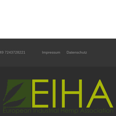
49 7243728221
Impressum
Datenschutz