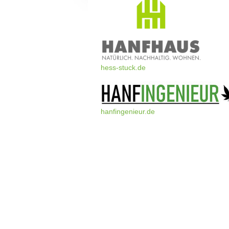
hess-stuck.de
hanfingenieur.de