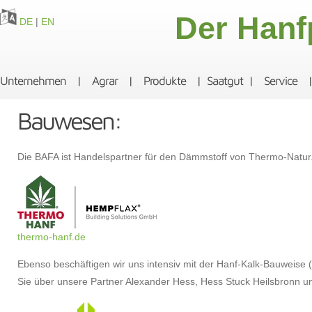
Der Hanf
DE
|
EN
Unternehmen
|
Agrar
|
Produkte
|
Saatgut
|
Service
Bauwesen:
Die BAFA ist Handelspartner für den Dämmstoff von Thermo-Natur
thermo-hanf.de
Ebenso beschäftigen wir uns intensiv mit der Hanf-Kalk-Bauweise
Sie über unsere Partner Alexander Hess, Hess Stuck Heilsbronn u